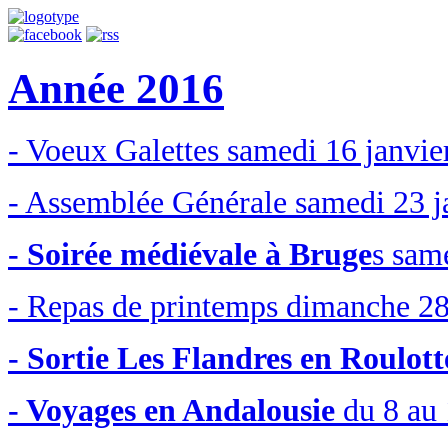
Année 2016
- Voeux Galettes samedi 16 janvie
- Assemblée Générale samedi 23 j
- Soirée médiévale à Bruge
s sam
- Repas de printemps dimanche 28
- Sortie Les Flandres en Roulott
- Voyages en Andalousie
du 8 au 