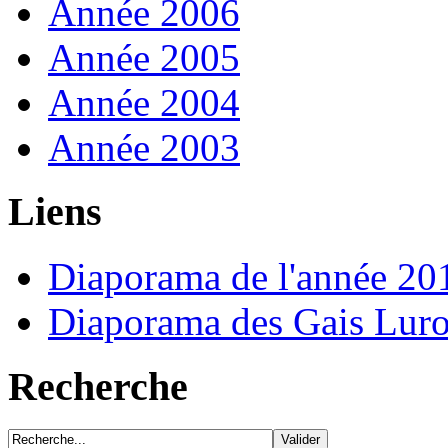
Année 2006
Année 2005
Année 2004
Année 2003
Liens
Diaporama de l'année 20
Diaporama des Gais Lur
Recherche